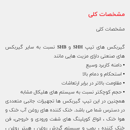
مشخصات کلی
مشخصات کلی
گیربکس های تیپ SHH و SHB نسبت به سایر گیربکس
های صنعتی دارای مزیت هایی مانند
• دامنه کاربرد وسیع
• استحکام و دمام بالا
• مقاومت بالاتر در برابر ارتعاشات
• حجم کوچکتر نسبت به سیستم های هلیکال مشابه
همچنین در این تیپ گیربکس ها تجهیزات جانبی متعددی
در دسترس شما می باشد. خنک کننده های روغن آب خنک و
هوا خنک ، انواع کوپلینگ های شفت ورودی و خروجی، فن
خنک کننده ، پمپ و سیستم گردش روغن ، هیتر روغن ،