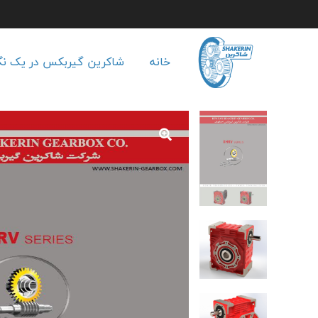
خانه
شاکرین گیربکس در یک نگ