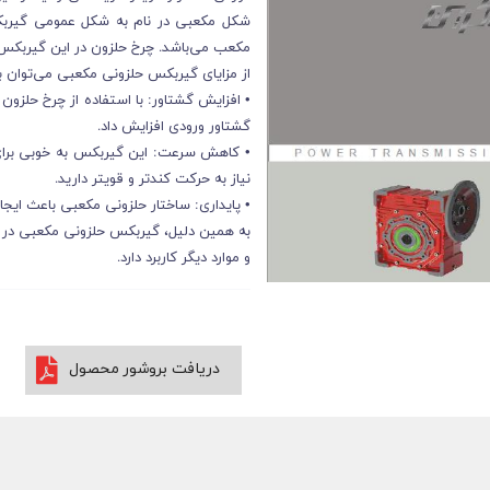
شکل مکعبی در نام به شکل عمومی گیربک
مکعب می‌باشد. چرخ حلزون در این گیربکس د
از مزایای گیربکس حلزونی مکعبی می‌توان به 
• افزایش گشتاور: با استفاده از چرخ حلزون 
گشتاور ورودی افزایش داد.
• کاهش سرعت: این گیربکس به خوبی برای
نیاز به حرکت کندتر و قویتر دارید.
• پایداری: ساختار حلزونی مکعبی باعث ایجا
به همین دلیل، گیربکس حلزونی مکعبی در ما
و موارد دیگر کاربرد دارد.
دریافت بروشور محصول