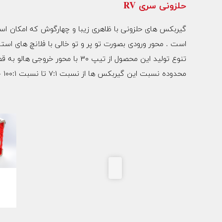
حلزونی سری RV
است . محور ورودی بصورت تو پر و تو خالی با فلانچ های استان
تنوع تولید این محصول از تیپ ۳۰ با محور خروجی هالو به قطر ۱۴ میلیمتر تا تیپ ۱۵۰ با محور خروجی هالو به قطر ۵۰ میلیمتر می باشد.
محدوده نسبت این گیربکس ها از نسبت ۷:۱ تا نسبت ۱۰۰:۱ جهت گیربکس های تک می باشد که با تبدیل دو تیپ از این گیربکس این نسبت تا ۱۰۰۰۰:۱ قابل تولید می باشد.