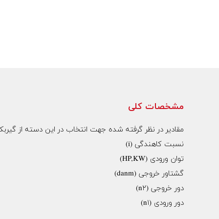
مشخصات کلی
مقادیر در نظر گرفته شده جهت انتخاب در این دسته از گیربک
نسبت کاهندگی (i)
توان ورودی (HP,KW)
گشتاور خروجی (danm)
دور خروجی (n۲)
دور ورودی (n۱)