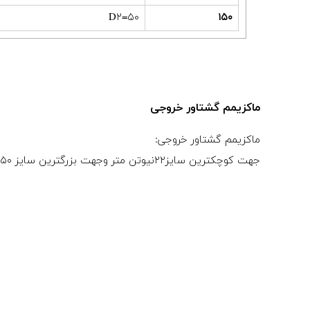
D۲=۵۰
۱۵۰
ماکزیمم گشتاور خروجی
ماکزیمم گشتاور خروجی:
جهت کوچکترین سایز۲۲نیوتن متر وجهت بزرگترین سایز ۱۵۵۰ نیوتن متر می باشد.