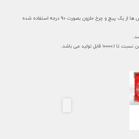
گیربکس های حلزونی با ظاهری زیبا و چهارگوش که امکان استفاده در تمام جهات را به مصرف کننده می دهد . در ساختار این گیربکس ها از یک پیچ و چرخ حلزون بصورت ۹۰ درجه استفاده شده