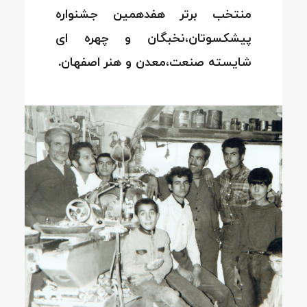
منتخب برتر هفدهمین جشنواره
پیشکسوتان،نخبگان و چهره ای
شایسته صنعت،معدن و هنر اصفهان.