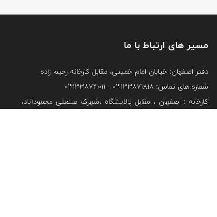
مسیر های ارتباط با ما
دفتر اصفهان: خیابان امام خمینی، مقابل کارخانه رحیم زاده
شماره های تماس: ۰۳۱۳۳۸۷۱۸۱۸ - ۰۳۱۳۳۸۷۴۰۱۱
کارخانه : اصفهان ، مقابل پالایشگاه ،شهرک صنعتی محمودآباد،
بعد از شیر پگاه ، خیابان ۲۰
تلفن : ۵-۳۳۸۰۴۸۴۴ و ۱-۳۳۸۰۲۴۶۰ و ۲-۳۳۸۱۳۸۰۱
دفتر فروش مشهد: بلوار فرودگاه، بین جمهوری ۲۰ و ۲۲
شماره های تماس: ۸- ۰۵۱۳۳۴۴۳۶۴۷ - ۸- ۰۵۱۳۳۴۹۰۰۹۷
دفتر فروش تهران: خیابان سعدی جنوبی ، پلاک ۳۱۸
شماره های تماس: ۰۲۱۳۳۱۱۷۷۷۳ - ۰۲۱۳۳۹۲۱۷۱۸ -
۰۲۱۳۳۹۲۱۷۳۴