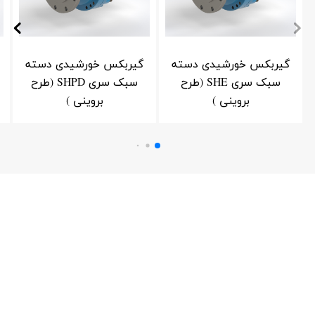
گیربکس خورشیدی دسته
گیربکس خورشیدی دسته
سبک سری SHE (طرح
سبک سری SHPD (طرح
بروینی )
بروینی )